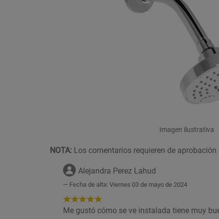
Imagen ilustrativa
NOTA:
Los comentarios requieren de aprobación 
Alejandra Perez Lahud
Fecha de alta: Viernes 03 de mayo de 2024
5
de
Me gustó cómo se ve instalada tiene muy buen