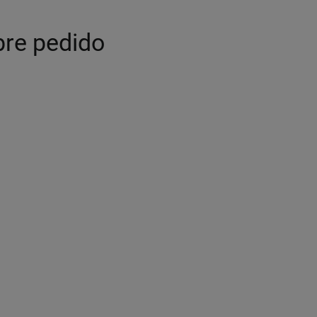
bre pedido
Imagen ilustrativa