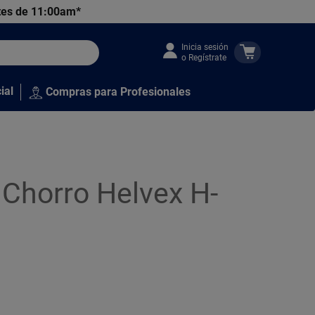
tes de 11:00am*
Inicia sesión
o Regístrate
ial
Compras para Profesionales
Chorro Helvex H-