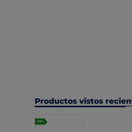
Productos vistos recie
-25%