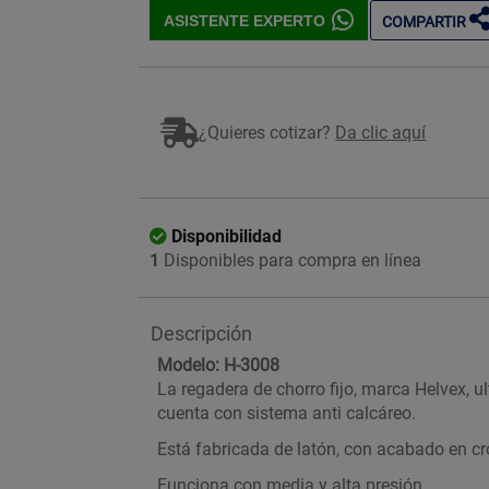
ASISTENTE EXPERTO
COMPARTIR
¿Quieres cotizar?
Da clic aquí
Disponibilidad
1
Disponibles para compra en línea
Descripción
Modelo: H-3008
La regadera de chorro fijo, marca Helvex, ul
cuenta con sistema anti calcáreo.
Está fabricada de latón, con acabado en cr
Funciona con media y alta presión.