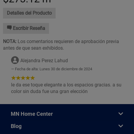
Detalles del Producto
Escribir Reseña
NOTA:
Los comentarios requieren de aprobación previa
antes de que sean exhibidos.
Alejandra Perez Lahud
Fecha de alta: Lunes 30 de diciembre de 2024
5
de
le da ese toque elegante a los espacios gracias. a su
5
color sin duda fue una gran elección
Estrellas!
MN Home Center
Blog