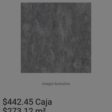
Imagen ilustrativa
$442.45
Caja
$273.12
m²