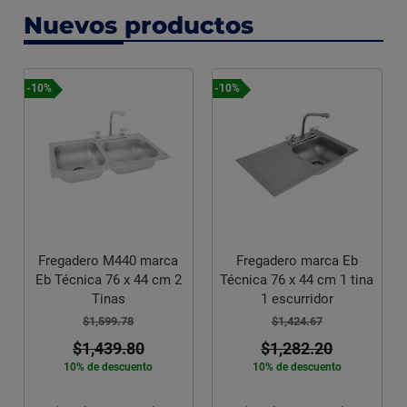
Nuevos productos
-10%
-10%
Fregadero M440 marca
Fregadero marca Eb
Eb Técnica 76 x 44 cm 2
Técnica 76 x 44 cm 1 tina
Tinas
1 escurridor
$1,599.78
$1,424.67
$1,439.80
$1,282.20
10% de descuento
10% de descuento