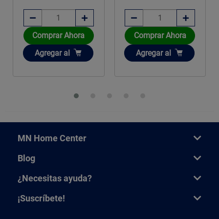
Comprar Ahora
Comprar Ahora
Añadir
Añadir
Agregar
al
Agregar
al
MN Home Center
Blog
¿Necesitas ayuda?
¡Suscríbete!