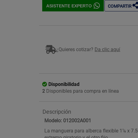
ASISTENTE EXPERTO
COMPARTIR
¿Quieres cotizar?
Da clic aquí
Disponibilidad
2
Disponibles para compra en línea
Descripción
Modelo: 012002A001
La manguera para alberca flexible 1¼ x 7.5
extremo giratorio y el otro fijo.