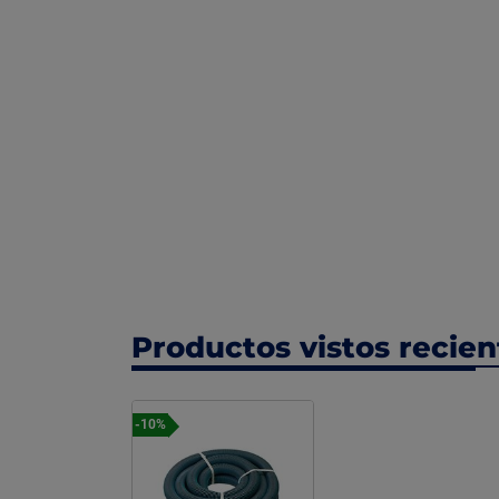
Productos vistos recie
-10%