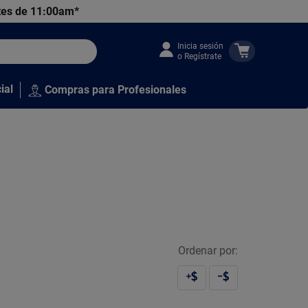
tes de 11:00am*
Inicia sesión
o Regístrate
ial
Compras para Profesionales
Ordenar por: