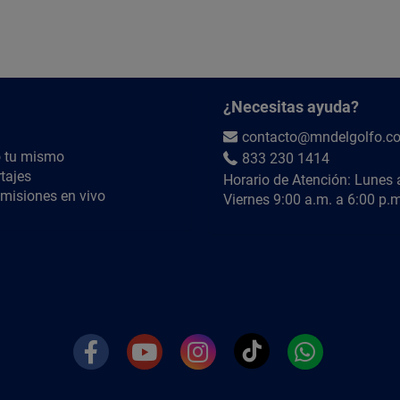
¿Necesitas ayuda?
contacto@mndelgolfo.c
 tu mismo
833 230 1414
tajes
Horario de Atención: Lunes 
misiones en vivo
Viernes 9:00 a.m. a 6:00 p.m