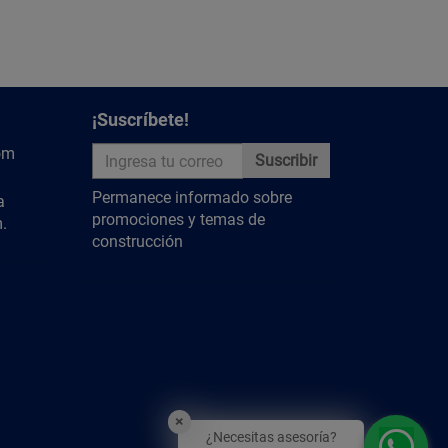
¡Suscríbete!
om
Suscribir
Permanece informado sobre
a
promociones y temas de
.
construcción
×
¿Necesitas asesoría?