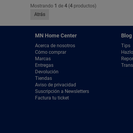
Mostrando
1
de
4
(
4
productos)
Atrás
MN Home Center
Blog
Acerca de nosotros
Tips
Cómo comprar
Hazlo
Marcas
Repor
Entregas
Trans
Devolución
Tiendas
Aviso de privacidad
Suscripción a Newsletters
Factura tu ticket